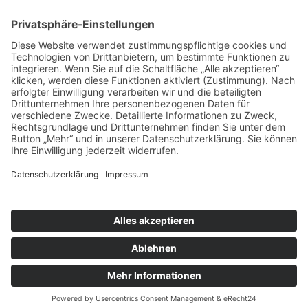
Technische Realisierung:
brünger.media - Agentur für individuelle
Weblösungen