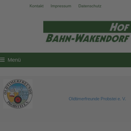
Skip
Kontakt
Impressum
Datenschutz
to
content
Menü
Oldtimerfreunde Probstei e. V.