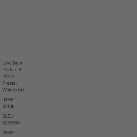
Uwe Bahn
Dorfstr. 9
24211
Preetz-
Wakendorf
04342-
81198
0171-
5263050
04342-