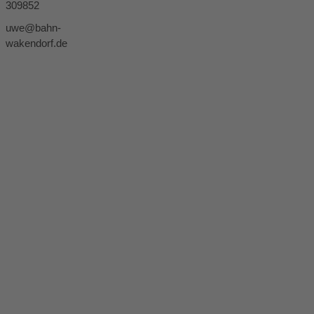
309852
uwe@bahn-
wakendorf.de