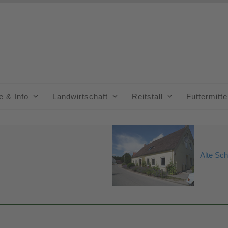
e & Info
Landwirtschaft
Reitstall
Futtermitt
Alte Schu