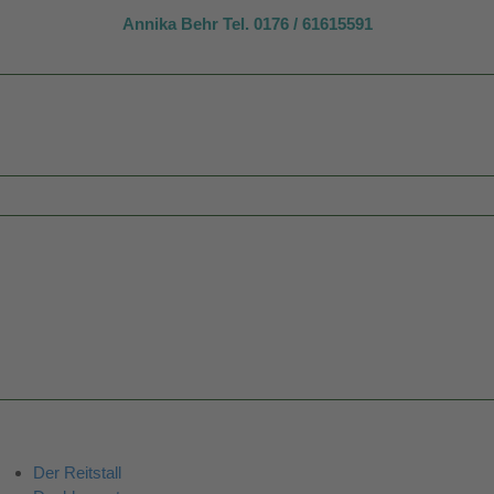
Annika Behr Tel. 0176 / 61615591
Der Reitstall