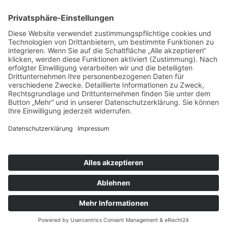
Technische Realisierung:
brünger.media - Agentur für individuelle
Weblösungen