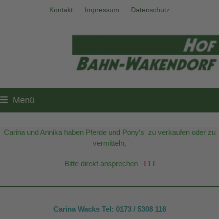
Skip
Kontakt
Impressum
Datenschutz
to
content
Menü
Carina und Annika haben Pferde und Pony’s zu verkaufen oder zu
vermitteln,
Bitte direkt ansprechen
! ! !
Carina Wacks Tel: 0173 / 5308 116