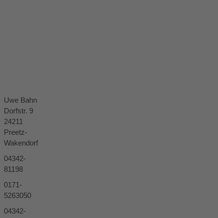
Uwe Bahn
Dorfstr. 9
24211
Preetz-
Wakendorf
04342-
81198
0171-
5263050
04342-