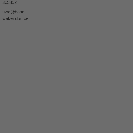
309852
uwe@bahn-
wakendorf.de