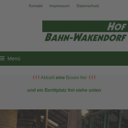
Skip
Kontakt
Impressum
Datenschutz
to
content
Menü
! ! !
Aktuell
eine
Boxen
frei
! ! !
und ein Berittplatz frei siehe unten