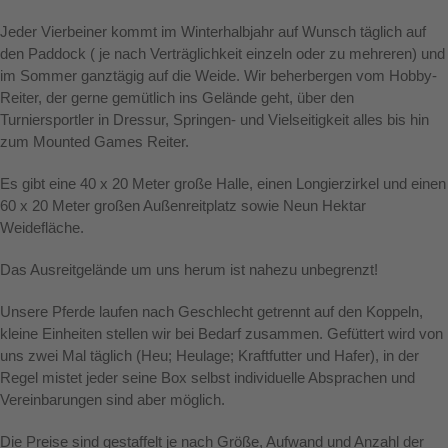
Jeder Vierbeiner kommt im Winterhalbjahr auf Wunsch täglich auf
den Paddock ( je nach Verträglichkeit einzeln oder zu mehreren) und
im Sommer ganztägig auf die Weide. Wir beherbergen vom Hobby-
Reiter, der gerne gemütlich ins Gelände geht, über den
Turniersportler in Dressur, Springen- und Vielseitigkeit alles bis hin
zum Mounted Games Reiter.
Es gibt eine 40 x 20 Meter große Halle, einen Longierzirkel und einen
60 x 20 Meter großen Außenreitplatz sowie Neun Hektar
Weidefläche.
Das Ausreitgelände um uns herum ist nahezu unbegrenzt!
Unsere Pferde laufen nach Geschlecht getrennt auf den Koppeln,
kleine Einheiten stellen wir bei Bedarf zusammen. Gefüttert wird von
uns zwei Mal täglich (Heu; Heulage; Kraftfutter und Hafer), in der
Regel mistet jeder seine Box selbst individuelle Absprachen und
Vereinbarungen sind aber möglich.
Die Preise sind gestaffelt je nach Größe, Aufwand und Anzahl der