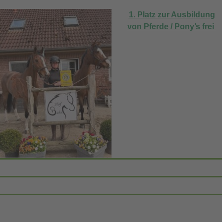
1. Platz zur Ausbildun
g
von Pferde / Pony’s frei