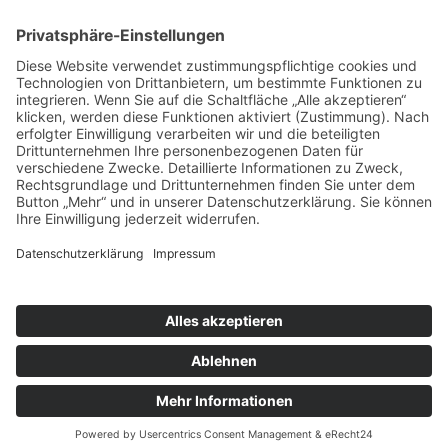
Technische Realisierung:
brünger.media - Agentur für individuelle
Weblösungen