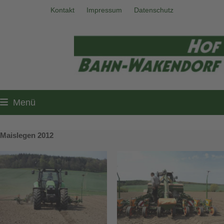
Skip
Kontakt
Impressum
Datenschutz
to
content
Menü
Maislegen 2012