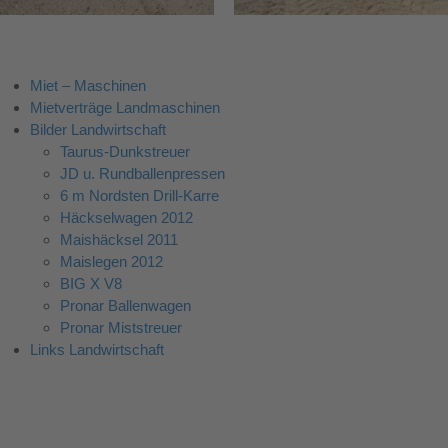
Miet – Maschinen
Mietverträge Landmaschinen
Bilder Landwirtschaft
Taurus-Dunkstreuer
JD u. Rundballenpressen
6 m Nordsten Drill-Karre
Häckselwagen 2012
Maishäcksel 2011
Maislegen 2012
BIG X V8
Pronar Ballenwagen
Pronar Miststreuer
Links Landwirtschaft