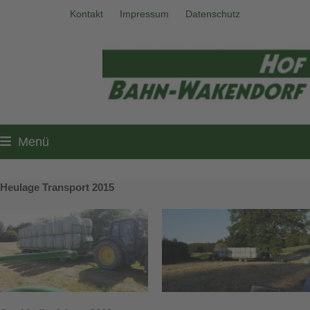
Skip
Kontakt
Impressum
Datenschutz
to
content
Menü
Heulage Transport 2015