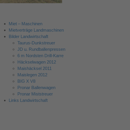
Miet – Maschinen
Mietverträge Landmaschinen
Bilder Landwirtschaft
Taurus-Dunkstreuer
JD u. Rundballenpressen
6 m Nordsten Drill-Karre
Häckselwagen 2012
Maishäcksel 2011
Maislegen 2012
BIG X V8
Pronar Ballenwagen
Pronar Miststreuer
Links Landwirtschaft