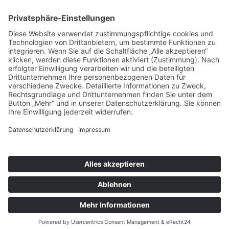
Technische Realisierung:
brünger.media - Agentur für individuelle
Weblösungen